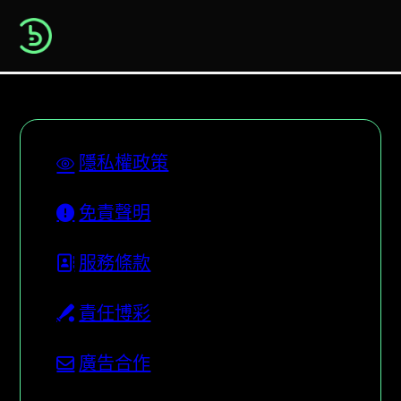
隱私權政策
免責聲明
服務條款
責任博彩
廣告合作