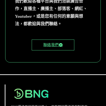
我們歡迎各種平台與我們洽談廣告合
作，直播主、廣播主、部落客、網紅、
Youtuber，或是您有任何的意願與想
法，都歡迎與我們聯絡。
聯絡我們