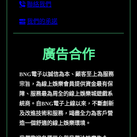
聯絡我們
我們的承諾
廣告合作
BNG電子以誠信為本、顧客至上為服務
宗旨，為線上娛樂會員提供資金最有保
障、服務最為周全的線上娛樂城遊戲系
統商。自BNG電子上線以來，不斷創新
及改進技術和服務，竭盡全力為客戶營
造一個舒適的線上娛樂環境。